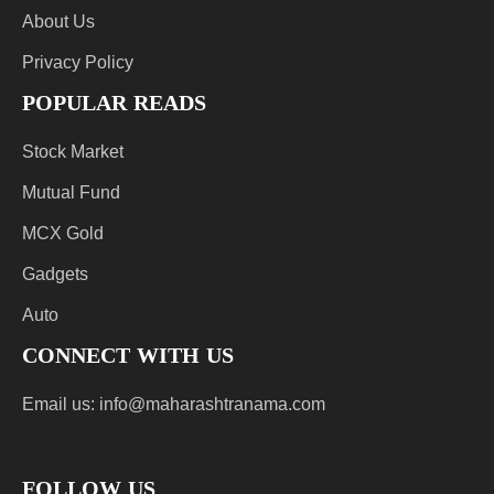
About Us
Privacy Policy
POPULAR READS
Stock Market
Mutual Fund
MCX Gold
Gadgets
Auto
CONNECT WITH US
Email us:
info@maharashtranama.com
FOLLOW US