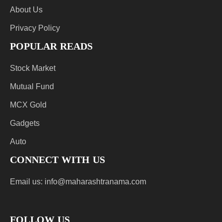
About Us
Privacy Policy
POPULAR READS
Stock Market
Mutual Fund
MCX Gold
Gadgets
Auto
CONNECT WITH US
Email us:
info@maharashtranama.com
FOLLOW US