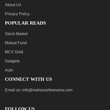
About Us
Privacy Policy
POPULAR READS
Stock Market
Mutual Fund
MCX Gold
Gadgets
Auto
CONNECT WITH US
Email us:
info@maharashtranama.com
FOLLOW US