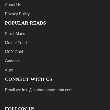
About Us
Privacy Policy
POPULAR READS
Stock Market
Mutual Fund
MCX Gold
Gadgets
Auto
CONNECT WITH US
Email us:
info@maharashtranama.com
FOLLOW US