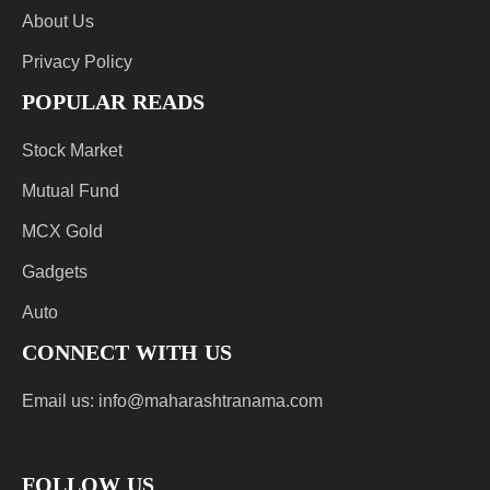
About Us
Privacy Policy
POPULAR READS
Stock Market
Mutual Fund
MCX Gold
Gadgets
Auto
CONNECT WITH US
Email us:
info@maharashtranama.com
FOLLOW US