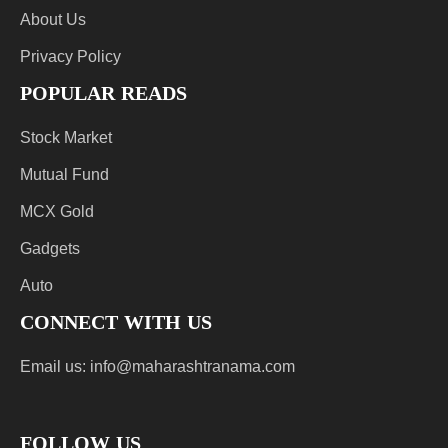
About Us
Privacy Policy
POPULAR READS
Stock Market
Mutual Fund
MCX Gold
Gadgets
Auto
CONNECT WITH US
Email us:
info@maharashtranama.com
FOLLOW US