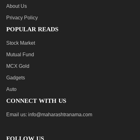
About Us
Privacy Policy
POPULAR READS
Stock Market
Mutual Fund
MCX Gold
Gadgets
Auto
CONNECT WITH US
Email us:
info@maharashtranama.com
FOLLOW US