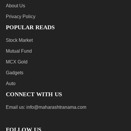
About Us
Privacy Policy
POPULAR READS
Stock Market
Mutual Fund
MCX Gold
Gadgets
Auto
CONNECT WITH US
Email us:
info@maharashtranama.com
FOLLOW US