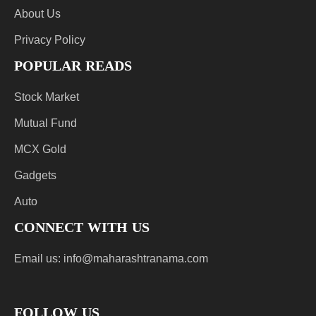
About Us
Privacy Policy
POPULAR READS
Stock Market
Mutual Fund
MCX Gold
Gadgets
Auto
CONNECT WITH US
Email us:
info@maharashtranama.com
FOLLOW US