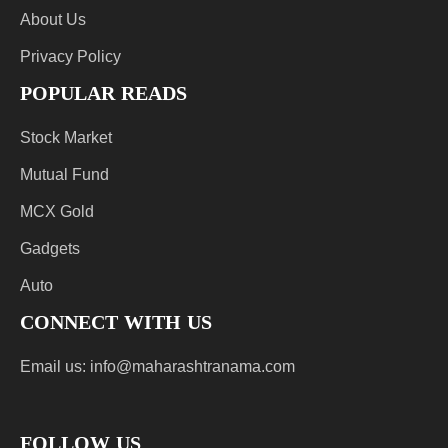
About Us
Privacy Policy
POPULAR READS
Stock Market
Mutual Fund
MCX Gold
Gadgets
Auto
CONNECT WITH US
Email us:
info@maharashtranama.com
FOLLOW US