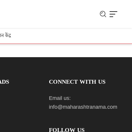
ञान केंद्र
ADS
CONNECT WITH US
Email us:
info@maharashtranama.com
FOLLOW US