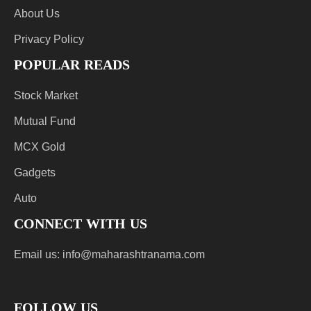
About Us
Privacy Policy
POPULAR READS
Stock Market
Mutual Fund
MCX Gold
Gadgets
Auto
CONNECT WITH US
Email us:
info@maharashtranama.com
FOLLOW US