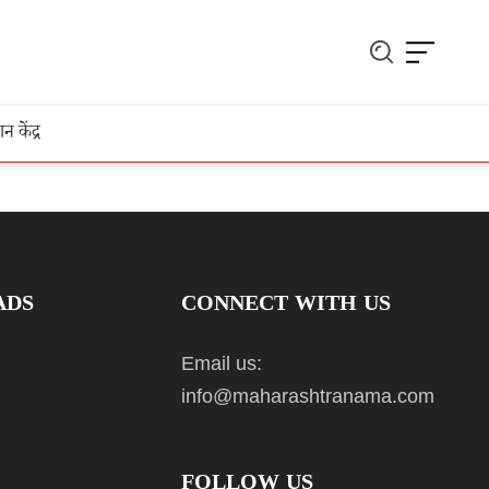
ञान केंद्र
ADS
CONNECT WITH US
Email us:
info@maharashtranama.com
FOLLOW US