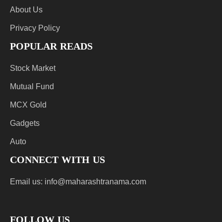
About Us
Privacy Policy
POPULAR READS
Stock Market
Mutual Fund
MCX Gold
Gadgets
Auto
CONNECT WITH US
Email us:
info@maharashtranama.com
FOLLOW US