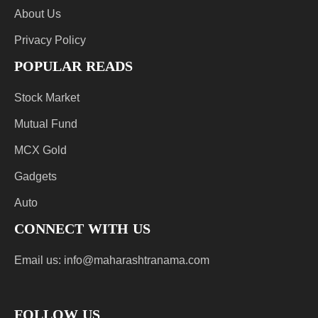
About Us
Privacy Policy
POPULAR READS
Stock Market
Mutual Fund
MCX Gold
Gadgets
Auto
CONNECT WITH US
Email us:
info@maharashtranama.com
FOLLOW US