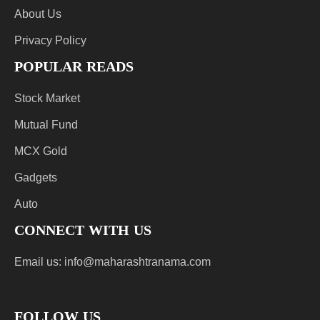
About Us
Privacy Policy
POPULAR READS
Stock Market
Mutual Fund
MCX Gold
Gadgets
Auto
CONNECT WITH US
Email us:
info@maharashtranama.com
FOLLOW US