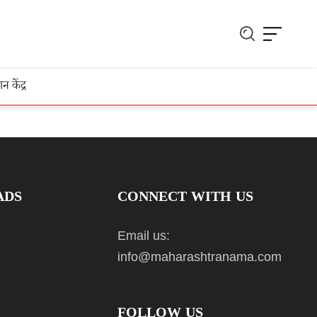
ञान केंद्र
ADS
CONNECT WITH US
Email us:
info@maharashtranama.com
FOLLOW US