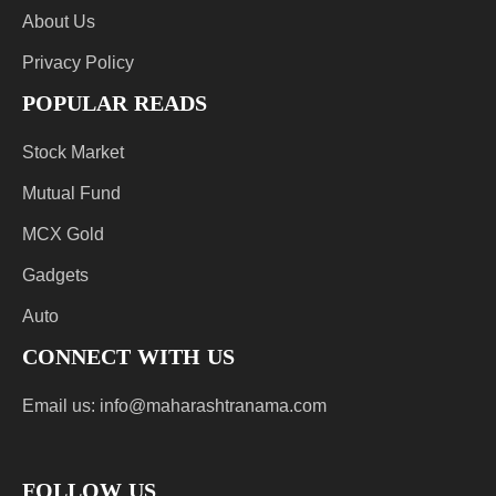
About Us
Privacy Policy
POPULAR READS
Stock Market
Mutual Fund
MCX Gold
Gadgets
Auto
CONNECT WITH US
Email us:
info@maharashtranama.com
FOLLOW US