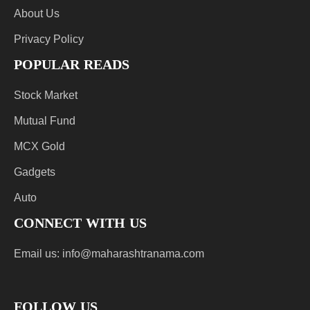
About Us
Privacy Policy
POPULAR READS
Stock Market
Mutual Fund
MCX Gold
Gadgets
Auto
CONNECT WITH US
Email us:
info@maharashtranama.com
FOLLOW US