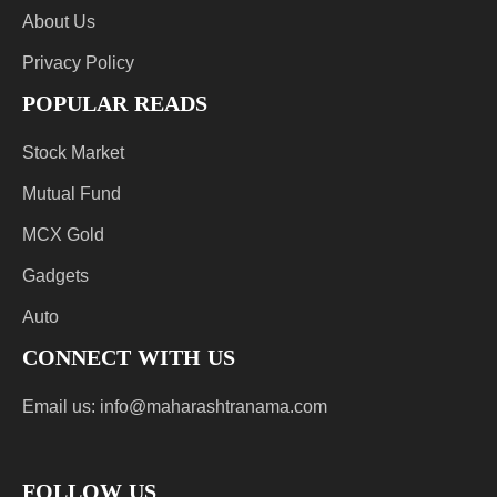
About Us
Privacy Policy
POPULAR READS
Stock Market
Mutual Fund
MCX Gold
Gadgets
Auto
CONNECT WITH US
Email us:
info@maharashtranama.com
FOLLOW US