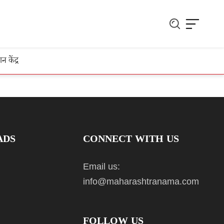
ञान केंद्र
ADS
CONNECT WITH US
Email us:
info@maharashtranama.com
FOLLOW US