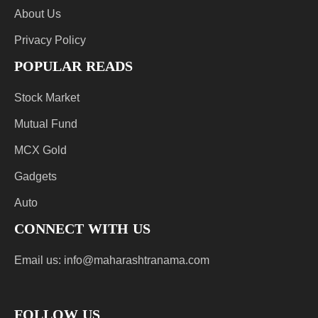
About Us
Privacy Policy
POPULAR READS
Stock Market
Mutual Fund
MCX Gold
Gadgets
Auto
CONNECT WITH US
Email us:
info@maharashtranama.com
FOLLOW US