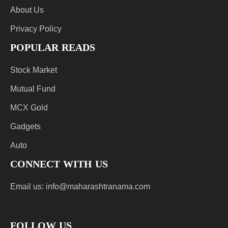
About Us
Privacy Policy
POPULAR READS
Stock Market
Mutual Fund
MCX Gold
Gadgets
Auto
CONNECT WITH US
Email us:
info@maharashtranama.com
FOLLOW US