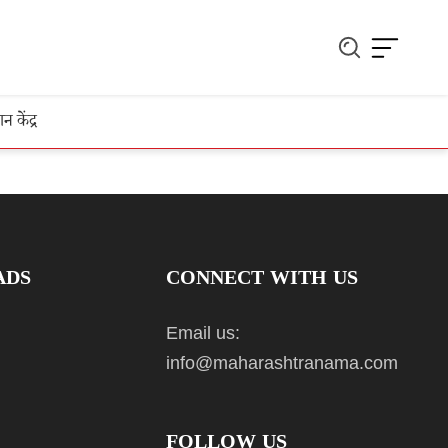
ञान केंद्र
ADS
CONNECT WITH US
Email us:
info@maharashtranama.com
FOLLOW US