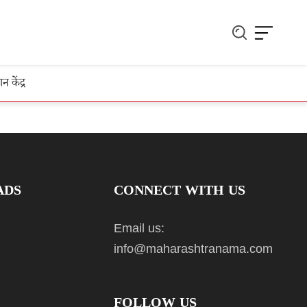
ञान केंद्र
ADS
CONNECT WITH US
Email us:
info@maharashtranama.com
FOLLOW US