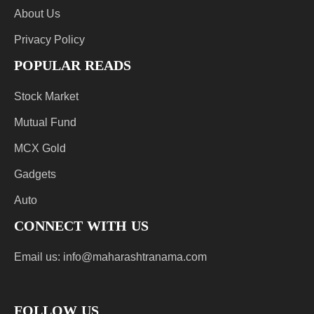
About Us
Privacy Policy
POPULAR READS
Stock Market
Mutual Fund
MCX Gold
Gadgets
Auto
CONNECT WITH US
Email us:
info@maharashtranama.com
FOLLOW US