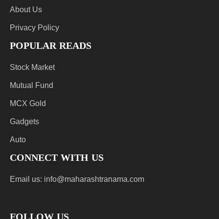
About Us
Privacy Policy
POPULAR READS
Stock Market
Mutual Fund
MCX Gold
Gadgets
Auto
CONNECT WITH US
Email us:
info@maharashtranama.com
FOLLOW US