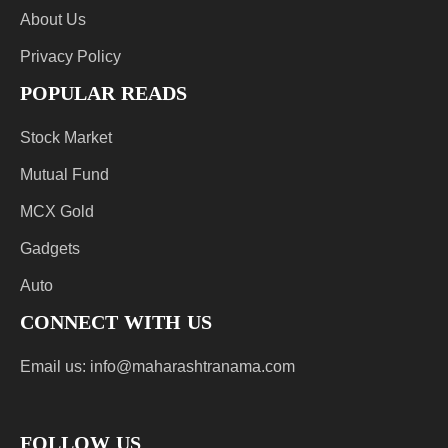
About Us
Privacy Policy
POPULAR READS
Stock Market
Mutual Fund
MCX Gold
Gadgets
Auto
CONNECT WITH US
Email us:
info@maharashtranama.com
FOLLOW US