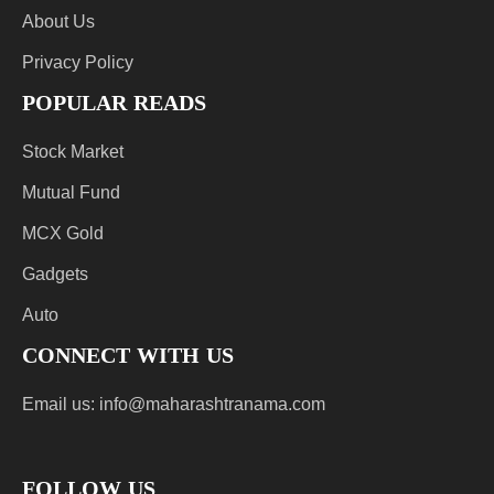
About Us
Privacy Policy
POPULAR READS
Stock Market
Mutual Fund
MCX Gold
Gadgets
Auto
CONNECT WITH US
Email us:
info@maharashtranama.com
FOLLOW US