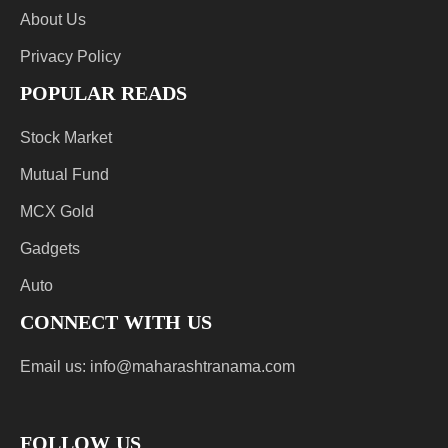
About Us
Privacy Policy
POPULAR READS
Stock Market
Mutual Fund
MCX Gold
Gadgets
Auto
CONNECT WITH US
Email us:
info@maharashtranama.com
FOLLOW US