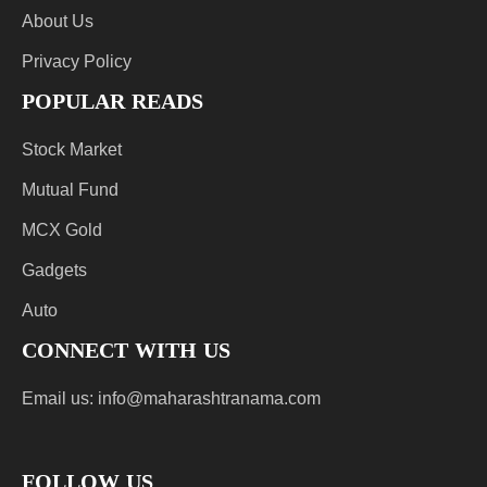
About Us
Privacy Policy
POPULAR READS
Stock Market
Mutual Fund
MCX Gold
Gadgets
Auto
CONNECT WITH US
Email us:
info@maharashtranama.com
FOLLOW US