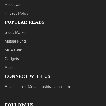
About Us
Privacy Policy
POPULAR READS
Stock Market
Mutual Fund
MCX Gold
Gadgets
Auto
CONNECT WITH US
Email us:
info@maharashtranama.com
FOLLOW US