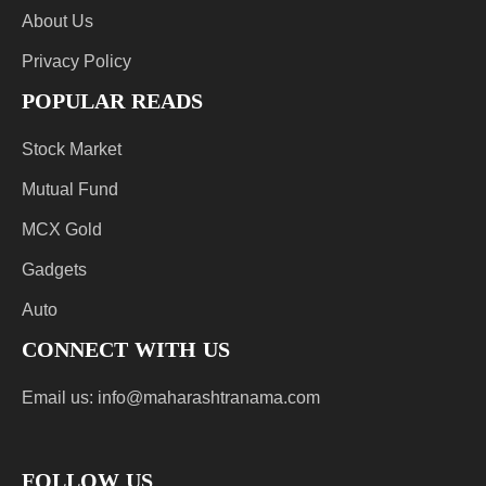
About Us
Privacy Policy
POPULAR READS
Stock Market
Mutual Fund
MCX Gold
Gadgets
Auto
CONNECT WITH US
Email us:
info@maharashtranama.com
FOLLOW US