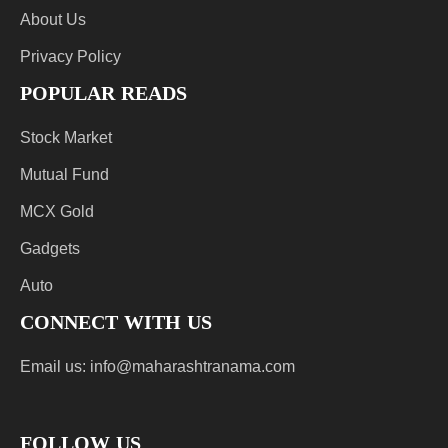
About Us
Privacy Policy
POPULAR READS
Stock Market
Mutual Fund
MCX Gold
Gadgets
Auto
CONNECT WITH US
Email us:
info@maharashtranama.com
FOLLOW US