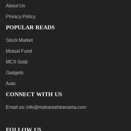
About Us
Privacy Policy
POPULAR READS
Stock Market
Mutual Fund
MCX Gold
Gadgets
Auto
CONNECT WITH US
Email us:
info@maharashtranama.com
FOLLOW US