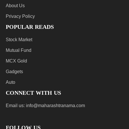
About Us
Privacy Policy
POPULAR READS
Stock Market
Mutual Fund
MCX Gold
Gadgets
Auto
CONNECT WITH US
Email us:
info@maharashtranama.com
FOLLOW US