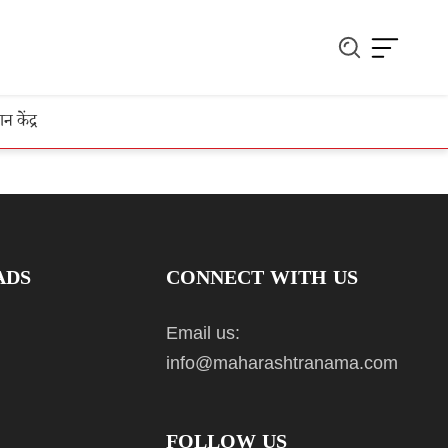
ञान केंद्र
ADS
CONNECT WITH US
Email us:
info@maharashtranama.com
FOLLOW US