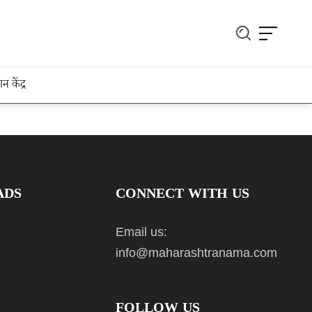
ञान केंद्र
ADS
CONNECT WITH US
Email us:
info@maharashtranama.com
FOLLOW US