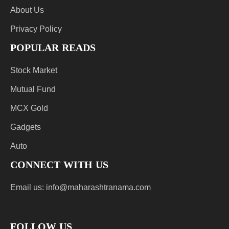
About Us
Privacy Policy
POPULAR READS
Stock Market
Mutual Fund
MCX Gold
Gadgets
Auto
CONNECT WITH US
Email us:
info@maharashtranama.com
FOLLOW US