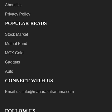
About Us
Privacy Policy
POPULAR READS
Stock Market
Mutual Fund
MCX Gold
Gadgets
Auto
CONNECT WITH US
Email us:
info@maharashtranama.com
FOLLOW US