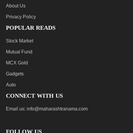
About Us
Privacy Policy
POPULAR READS
Stock Market
Mutual Fund
MCX Gold
Gadgets
Auto
CONNECT WITH US
Email us:
info@maharashtranama.com
FOLLOW US