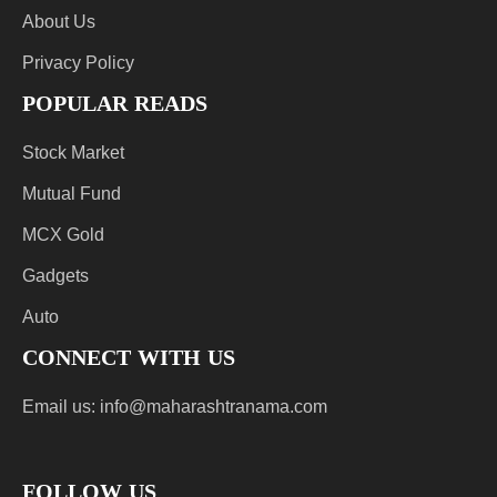
About Us
Privacy Policy
POPULAR READS
Stock Market
Mutual Fund
MCX Gold
Gadgets
Auto
CONNECT WITH US
Email us:
info@maharashtranama.com
FOLLOW US