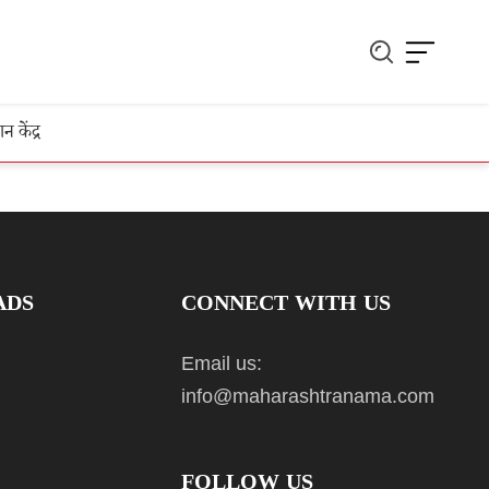
ञान केंद्र
ADS
CONNECT WITH US
Email us:
info@maharashtranama.com
FOLLOW US