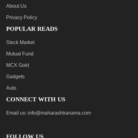
About Us
Privacy Policy
POPULAR READS
Stock Market
Mutual Fund
MCX Gold
Gadgets
Auto
CONNECT WITH US
Email us:
info@maharashtranama.com
FOLLOW US