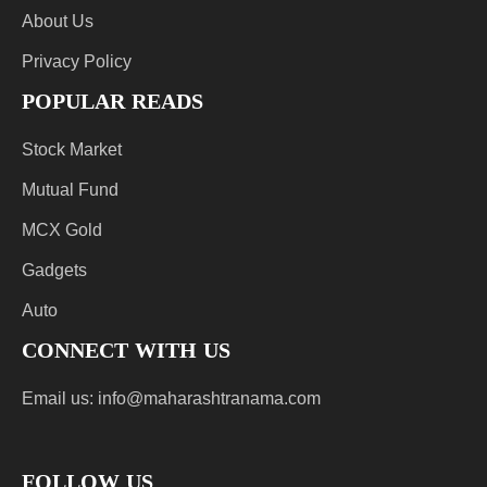
About Us
Privacy Policy
POPULAR READS
Stock Market
Mutual Fund
MCX Gold
Gadgets
Auto
CONNECT WITH US
Email us:
info@maharashtranama.com
FOLLOW US