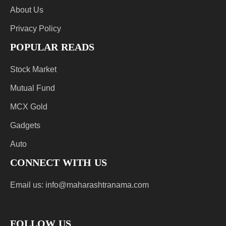
About Us
Privacy Policy
POPULAR READS
Stock Market
Mutual Fund
MCX Gold
Gadgets
Auto
CONNECT WITH US
Email us:
info@maharashtranama.com
FOLLOW US