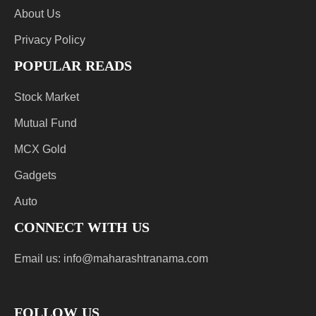
About Us
Privacy Policy
POPULAR READS
Stock Market
Mutual Fund
MCX Gold
Gadgets
Auto
CONNECT WITH US
Email us:
info@maharashtranama.com
FOLLOW US