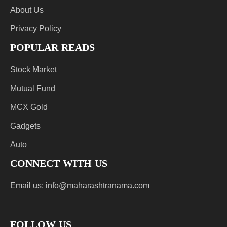
About Us
Privacy Policy
POPULAR READS
Stock Market
Mutual Fund
MCX Gold
Gadgets
Auto
CONNECT WITH US
Email us:
info@maharashtranama.com
FOLLOW US