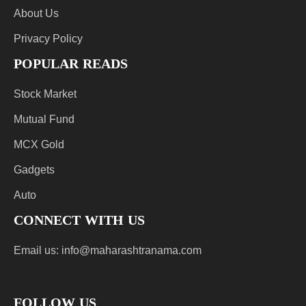
About Us
Privacy Policy
POPULAR READS
Stock Market
Mutual Fund
MCX Gold
Gadgets
Auto
CONNECT WITH US
Email us:
info@maharashtranama.com
FOLLOW US