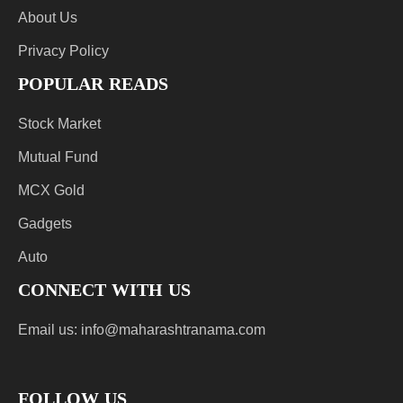
About Us
Privacy Policy
POPULAR READS
Stock Market
Mutual Fund
MCX Gold
Gadgets
Auto
CONNECT WITH US
Email us:
info@maharashtranama.com
FOLLOW US